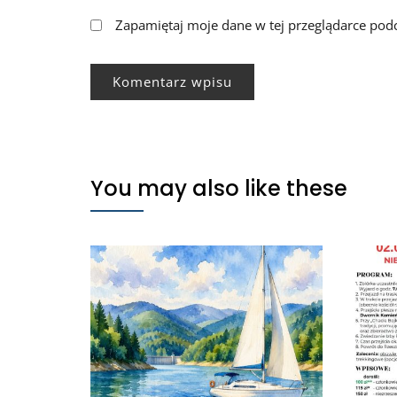
Zapamiętaj moje dane w tej przeglądarce podc
You may also like these