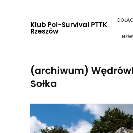
DOŁĄC
Klub Pol-Survival PTTK
Rzeszów
NEW
(archiwum) Wędrówka
Sołka