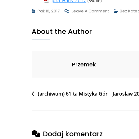
Jura_Hans_2017
(550 kB)
Paź 16, 2017
Leave A Comment
Bez Kateg
About the Author
Przemek
(archiwum) 61-ta Mistyka Gór – Jarosław 2
Dodaj komentarz