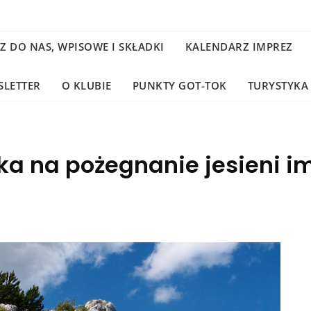
Z DO NAS, WPISOWE I SKŁADKI
KALENDARZ IMPREZ
SLETTER
O KLUBIE
PUNKTY GOT-TOK
TURYSTYKA
 na pożegnanie jesieni im