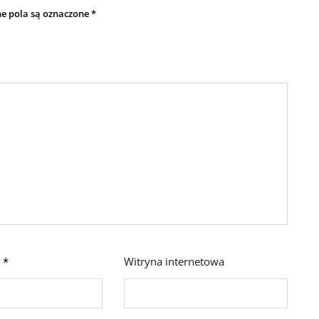
 pola są oznaczone
*
l
*
Witryna internetowa